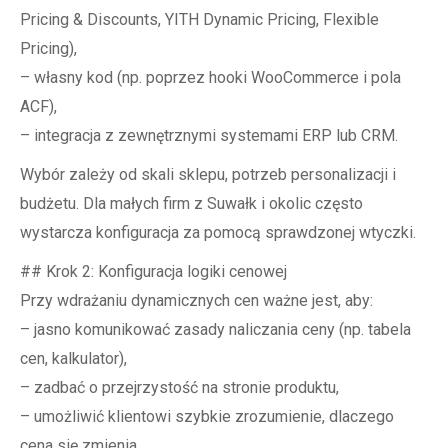
Pricing & Discounts, YITH Dynamic Pricing, Flexible
Pricing),
– własny kod (np. poprzez hooki WooCommerce i pola
ACF),
– integracja z zewnętrznymi systemami ERP lub CRM.
Wybór zależy od skali sklepu, potrzeb personalizacji i
budżetu. Dla małych firm z Suwałk i okolic często
wystarcza konfiguracja za pomocą sprawdzonej wtyczki.
## Krok 2: Konfiguracja logiki cenowej
Przy wdrażaniu dynamicznych cen ważne jest, aby:
– jasno komunikować zasady naliczania ceny (np. tabela
cen, kalkulator),
– zadbać o przejrzystość na stronie produktu,
– umożliwić klientowi szybkie zrozumienie, dlaczego
cena się zmienia.