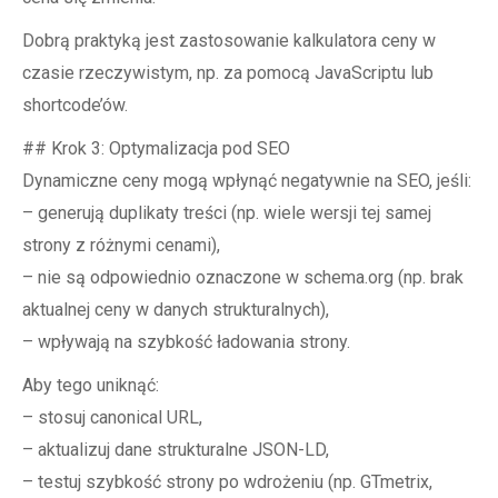
Dobrą praktyką jest zastosowanie kalkulatora ceny w
czasie rzeczywistym, np. za pomocą JavaScriptu lub
shortcode’ów.
## Krok 3: Optymalizacja pod SEO
Dynamiczne ceny mogą wpłynąć negatywnie na SEO, jeśli:
– generują duplikaty treści (np. wiele wersji tej samej
strony z różnymi cenami),
– nie są odpowiednio oznaczone w schema.org (np. brak
aktualnej ceny w danych strukturalnych),
– wpływają na szybkość ładowania strony.
Aby tego uniknąć:
– stosuj canonical URL,
– aktualizuj dane strukturalne JSON-LD,
– testuj szybkość strony po wdrożeniu (np. GTmetrix,