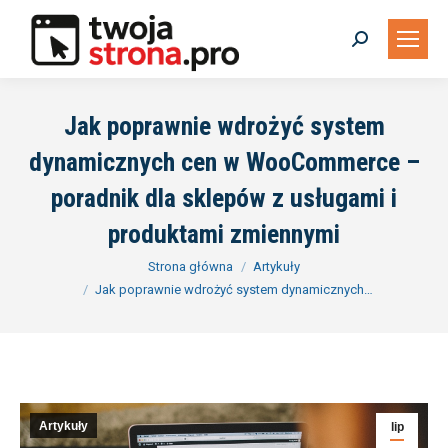
Szukaj:
Jak poprawnie wdrożyć system
dynamicznych cen w WooCommerce –
poradnik dla sklepów z usługami i
produktami zmiennymi
Jesteś tutaj:
Strona główna
Artykuły
Jak poprawnie wdrożyć system dynamicznych…
Artykuły
lip