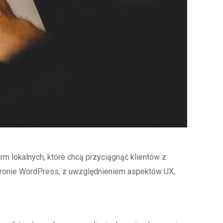
m lokalnych, które chcą przyciągnąć klientów z
stronie WordPress, z uwzględnieniem aspektów UX,