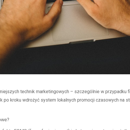
iejszych technik marketingowych – szczególnie w przypadku fir
krok po kroku wdrożyć system lokalnych promocji czasowych na 
sowe?