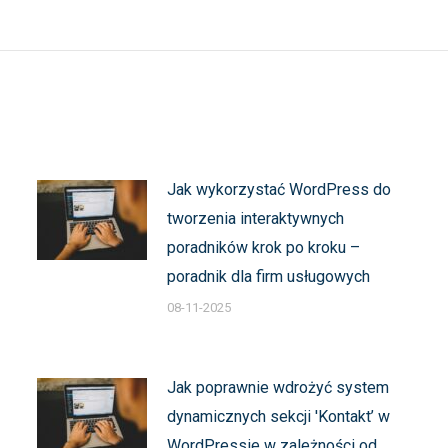
wpis:
Jak wykorzystać WordPress do
tworzenia interaktywnych
poradników krok po kroku –
poradnik dla firm usługowych
08-11-2025
Jak poprawnie wdrożyć system
dynamicznych sekcji 'Kontakt’ w
WordPressie w zależności od