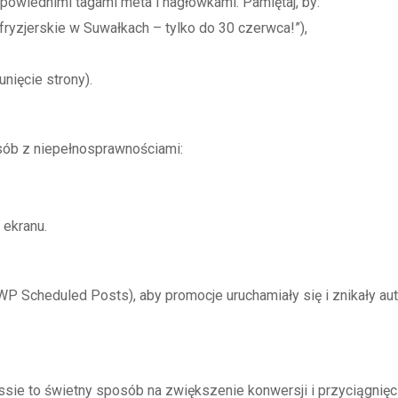
owiednimi tagami meta i nagłówkami. Pamiętaj, by:
fryzjerskie w Suwałkach – tylko do 30 czerwca!”),
nięcie strony).
sób z niepełnosprawnościami:
 ekranu.
P Scheduled Posts), aby promocje uruchamiały się i znikały aut
ie to świetny sposób na zwiększenie konwersji i przyciągnięc