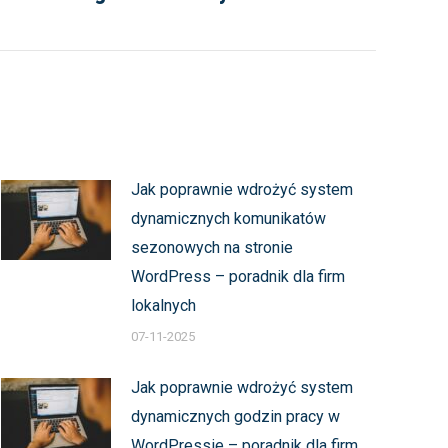
Jak poprawnie wdrożyć system
dynamicznych komunikatów
sezonowych na stronie
WordPress – poradnik dla firm
lokalnych
07-11-2025
Jak poprawnie wdrożyć system
dynamicznych godzin pracy w
WordPressie – poradnik dla firm