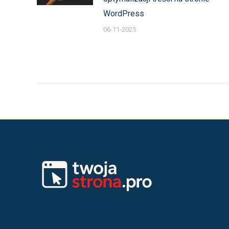
WordPress
06-11-2025