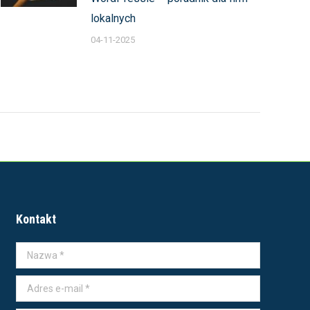
lokalnych
04-11-2025
Kontakt
Nazwa *
Adres e-mail *