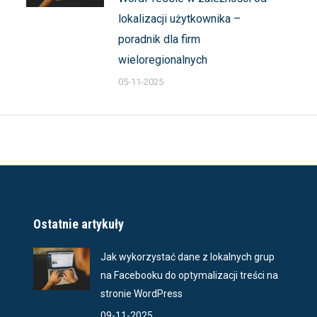
lokalizacji użytkownika –
poradnik dla firm
wieloregionalnych
05-11-2025
Ostatnie artykuły
Jak wykorzystać dane z lokalnych grup
na Facebooku do optymalizacji treści na
stronie WordPress
09-11-2025