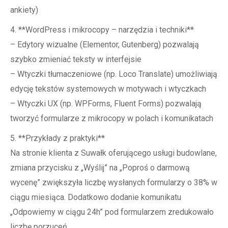
ankiety)
4. **WordPress i mikrocopy – narzędzia i techniki**
– Edytory wizualne (Elementor, Gutenberg) pozwalają
szybko zmieniać teksty w interfejsie
– Wtyczki tłumaczeniowe (np. Loco Translate) umożliwiają
edycję tekstów systemowych w motywach i wtyczkach
– Wtyczki UX (np. WPForms, Fluent Forms) pozwalają
tworzyć formularze z mikrocopy w polach i komunikatach
5. **Przykłady z praktyki**
Na stronie klienta z Suwałk oferującego usługi budowlane,
zmiana przycisku z „Wyślij” na „Poproś o darmową
wycenę” zwiększyła liczbę wysłanych formularzy o 38% w
ciągu miesiąca. Dodatkowo dodanie komunikatu
„Odpowiemy w ciągu 24h” pod formularzem zredukowało
liczbę porzuceń.