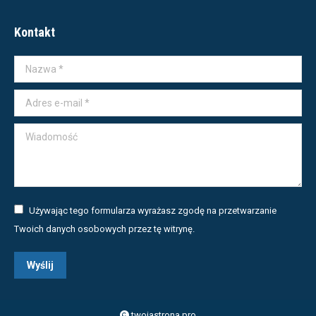
Kontakt
Nazwa *
Adres e-mail *
Wiadomość
Używając tego formularza wyrażasz zgodę na przetwarzanie
Twoich danych osobowych przez tę witrynę.
Wyślij
twojastrona.pro