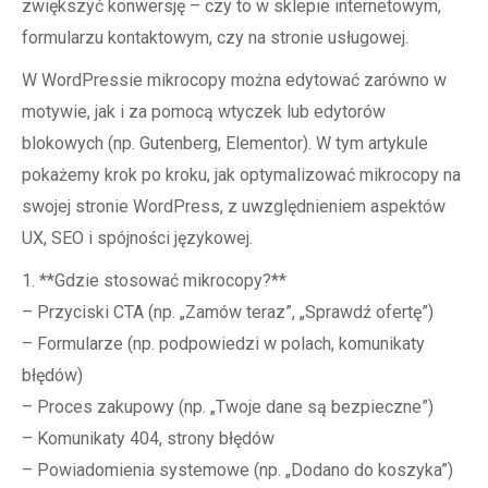
zwiększyć konwersję – czy to w sklepie internetowym,
formularzu kontaktowym, czy na stronie usługowej.
W WordPressie mikrocopy można edytować zarówno w
motywie, jak i za pomocą wtyczek lub edytorów
blokowych (np. Gutenberg, Elementor). W tym artykule
pokażemy krok po kroku, jak optymalizować mikrocopy na
swojej stronie WordPress, z uwzględnieniem aspektów
UX, SEO i spójności językowej.
1. **Gdzie stosować mikrocopy?**
– Przyciski CTA (np. „Zamów teraz”, „Sprawdź ofertę”)
– Formularze (np. podpowiedzi w polach, komunikaty
błędów)
– Proces zakupowy (np. „Twoje dane są bezpieczne”)
– Komunikaty 404, strony błędów
– Powiadomienia systemowe (np. „Dodano do koszyka”)