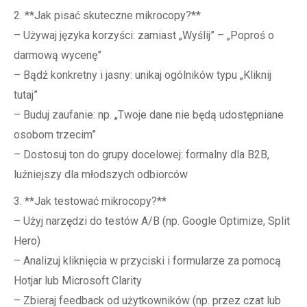
2. **Jak pisać skuteczne mikrocopy?**
– Używaj języka korzyści: zamiast „Wyślij” – „Poproś o
darmową wycenę”
– Bądź konkretny i jasny: unikaj ogólników typu „Kliknij
tutaj”
– Buduj zaufanie: np. „Twoje dane nie będą udostępniane
osobom trzecim”
– Dostosuj ton do grupy docelowej: formalny dla B2B,
luźniejszy dla młodszych odbiorców
3. **Jak testować mikrocopy?**
– Użyj narzędzi do testów A/B (np. Google Optimize, Split
Hero)
– Analizuj kliknięcia w przyciski i formularze za pomocą
Hotjar lub Microsoft Clarity
– Zbieraj feedback od użytkowników (np. przez czat lub