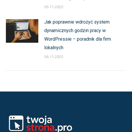
05-11-2025
Jak poprawnie wdrożyć system
dynamicznych godzin pracy w
WordPressie – poradnik dla firm
lokalnych
04-11-2025