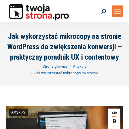
Szukaj:
Jak wykorzystać mikrocopy na stronie
WordPress do zwiększenia konwersji –
praktyczny poradnik UX i contentowy
Jesteś tutaj:
Strona główna
Artykuły
Jak wykorzystać mikrocopy na stronie…
Artykuły
sie
9