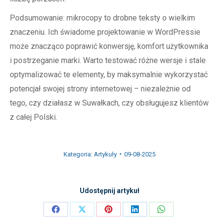
Podsumowanie: mikrocopy to drobne teksty o wielkim
znaczeniu. Ich świadome projektowanie w WordPressie
może znacząco poprawić konwersję, komfort użytkownika
i postrzeganie marki. Warto testować różne wersje i stale
optymalizować te elementy, by maksymalnie wykorzystać
potencjał swojej strony internetowej – niezależnie od
tego, czy działasz w Suwałkach, czy obsługujesz klientów
z całej Polski.
Kategoria:
Artykuły
09-08-2025
Udostępnij artykuł
Share
Share
Share
Share
Share