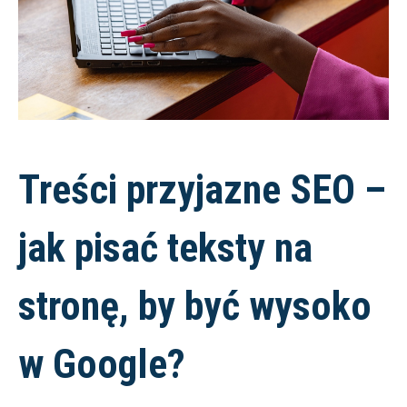
Treści przyjazne SEO –
jak pisać teksty na
stronę, by być wysoko
w Google?